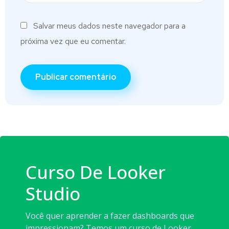
Salvar meus dados neste navegador para a
próxima vez que eu comentar.
Curso De Looker
Studio
Você quer aprender a fazer dashboards que
impressionam? Temos um curso de Looker