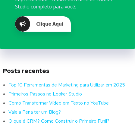
Studio completo para você:
Clique Aqui
Posts recentes
Top 10 Ferramentas de Marketing para Utilizar em 2025
Primeiros Passos no Looker Studio
Como Transformar Vídeo em Texto no YouTube
Vale a Pena ter um Blog?
O que é CRM? Como Construir o Primeiro Funil?