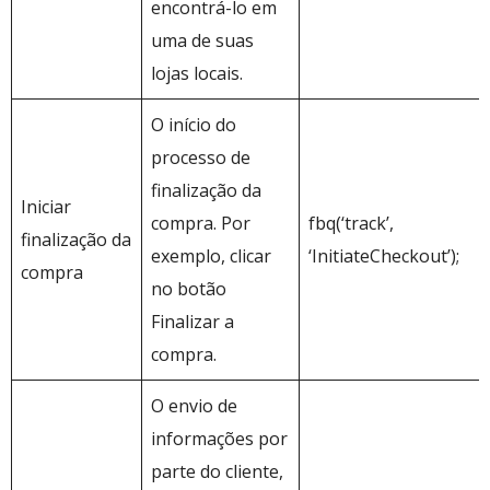
encontrá-lo em
uma de suas
lojas locais.
O início do
processo de
finalização da
Iniciar
compra. Por
fbq(‘track’,
finalização da
exemplo, clicar
‘InitiateCheckout’);
compra
no botão
Finalizar a
compra.
O envio de
informações por
parte do cliente,