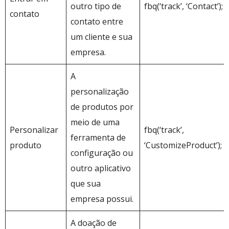
outro tipo de
fbq(‘track’, ‘Contact’);
contato
contato entre
um cliente e sua
empresa.
A
personalização
de produtos por
meio de uma
Personalizar
fbq(‘track’,
ferramenta de
produto
‘CustomizeProduct’);
configuração ou
outro aplicativo
que sua
empresa possui.
A doação de