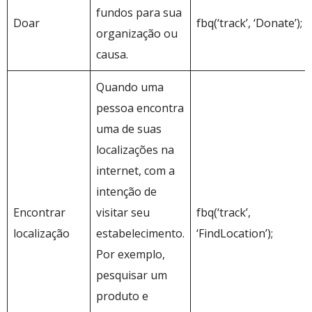
fundos para sua
Doar
fbq(‘track’, ‘Donate’);
organização ou
causa.
Quando uma
pessoa encontra
uma de suas
localizações na
internet, com a
intenção de
Encontrar
visitar seu
fbq(‘track’,
localização
estabelecimento.
‘FindLocation’);
Por exemplo,
pesquisar um
produto e