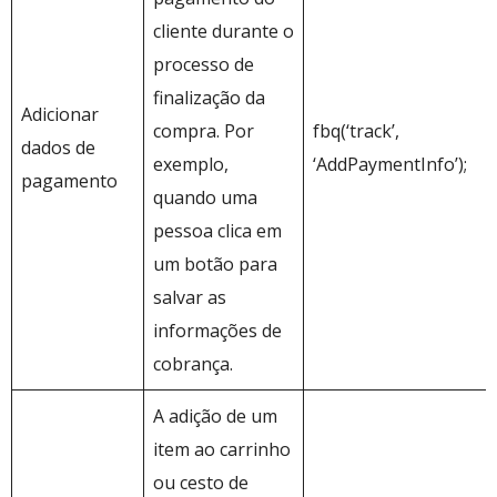
cliente durante o
processo de
finalização da
Adicionar
compra. Por
fbq(‘track’,
dados de
exemplo,
‘AddPaymentInfo’);
pagamento
quando uma
pessoa clica em
um botão para
salvar as
informações de
cobrança.
A adição de um
item ao carrinho
ou cesto de