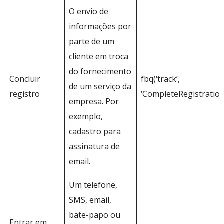
O envio de
informações por
parte de um
cliente em troca
do fornecimento
Concluir
fbq(‘track’,
de um serviço da
registro
‘CompleteRegistration’
empresa. Por
exemplo,
cadastro para
assinatura de
email.
Um telefone,
SMS, email,
bate-papo ou
Entrar em