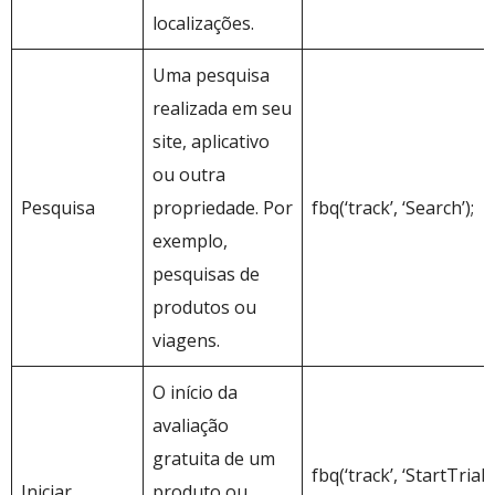
localizações.
Uma pesquisa
realizada em seu
site, aplicativo
ou outra
Pesquisa
propriedade. Por
fbq(‘track’, ‘Search’);
exemplo,
pesquisas de
produtos ou
viagens.
O início da
avaliação
gratuita de um
fbq(‘track’, ‘StartTrial’,
Iniciar
produto ou