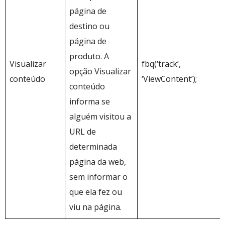
página de
destino ou
página de
produto. A
Visualizar
fbq(‘track’,
opção Visualizar
conteúdo
‘ViewContent’);
conteúdo
informa se
alguém visitou a
URL de
determinada
página da web,
sem informar o
que ela fez ou
viu na página.