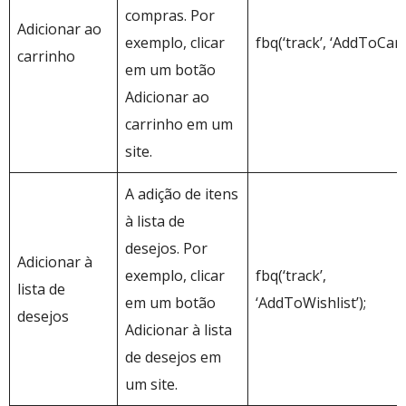
compras. Por
Adicionar ao
exemplo, clicar
fbq(‘track’, ‘AddToCart’
carrinho
em um botão
Adicionar ao
carrinho em um
site.
A adição de itens
à lista de
desejos. Por
Adicionar à
exemplo, clicar
fbq(‘track’,
lista de
em um botão
‘AddToWishlist’);
desejos
Adicionar à lista
de desejos em
um site.