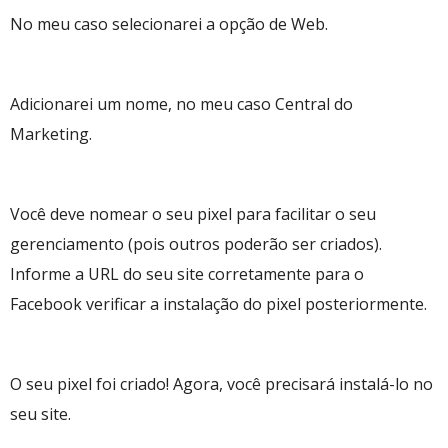
No meu caso selecionarei a opção de Web.
Adicionarei um nome, no meu caso Central do
Marketing.
Você deve nomear o seu pixel para facilitar o seu
gerenciamento (pois outros poderão ser criados).
Informe a URL do seu site corretamente para o
Facebook verificar a instalação do pixel posteriormente.
O seu pixel foi criado! Agora, você precisará instalá-lo no
seu site.